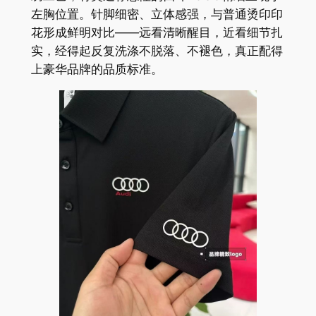
左胸位置。针脚细密、立体感强，与普通烫印印
花形成鲜明对比——远看清晰醒目，近看细节扎
实，经得起反复洗涤不脱落、不褪色，真正配得
上豪华品牌的品质标准。