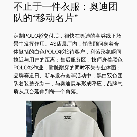
不止于一件衣服：奥迪团
队的“移动名片”
定制POLO衫交付后，很快在奥迪的各类线下场
景中发挥作用。4S店展厅内，销售顾问身着合
体挺括的白色POLO衫接待客户，利落形象瞬间
拉近与用户的距离；售后服务区，技师身着黑色
POLO衫作业，耐脏耐穿的同时不失专业体面；
品牌赛道日、新车发布会等活动中，黑白双色团
队着装整齐划一，与奥迪展车形成呼应，品牌气
质从展台延伸到每一个角落。