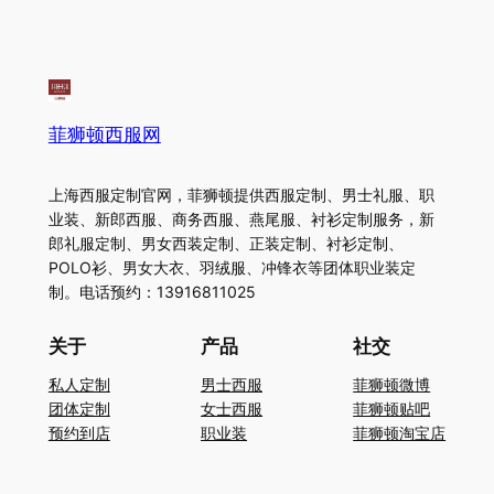
菲狮顿西服网
上海西服定制官网，菲狮顿提供西服定制、男士礼服、职
业装、新郎西服、商务西服、燕尾服、衬衫定制服务，新
郎礼服定制、男女西装定制、正装定制、衬衫定制、
POLO衫、男女大衣、羽绒服、冲锋衣等团体职业装定
制。电话预约：13916811025
关于
产品
社交
私人定制
男士西服
菲狮顿微博
团体定制
女士西服
菲狮顿贴吧
预约到店
职业装
菲狮顿淘宝店