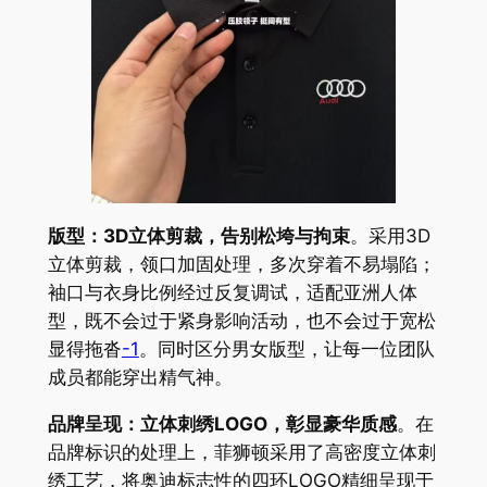
版型：3D立体剪裁，告别松垮与拘束
。采用3D
立体剪裁，领口加固处理，多次穿着不易塌陷；
袖口与衣身比例经过反复调试，适配亚洲人体
型，既不会过于紧身影响活动，也不会过于宽松
显得拖沓
-1
。同时区分男女版型，让每一位团队
成员都能穿出精气神。
品牌呈现：立体刺绣LOGO，彰显豪华质感
。在
品牌标识的处理上，菲狮顿采用了高密度立体刺
绣工艺，将奥迪标志性的四环LOGO精细呈现于