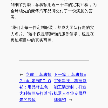
到细节打磨，菲狮顿用近三十年的定制经验，为
全球领先的豪华汽车品牌交付了一份满意的答
卷。
“我们让每一件定制服装，都成为团队行走的实
力名片。”这不仅是菲狮顿的服务信条，也是在
奥迪项目中的真实写照。
←
之前：
菲狮顿
下一篇：
菲狮顿×
为Intel定制POLO
宇树科技｜科技赋
衫：用品牌主色，
能工装定制，打造
为科技巨头打造“行
机器人企业专属品
走的展位
牌战袍
→