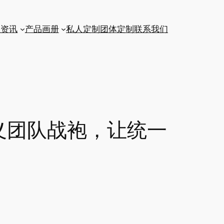
业资讯
产品画册
私人定制
团体定制
联系我们
义团队战袍，让统一