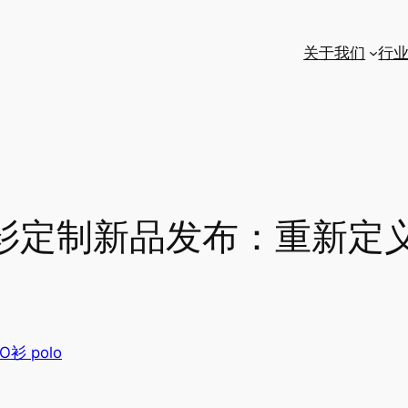
关于我们
行
O衫定制新品发布：重新定
O衫 polo