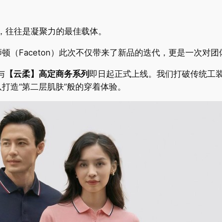
衫，往往是凝聚力的最佳载体。
顿（Faceton）此次不仅带来了新品的迭代，更是一次对
与
【云柔】高定商务系列
即日起正式上线。我们打破传统工装
打造“第二层肌肤”般的穿着体验。