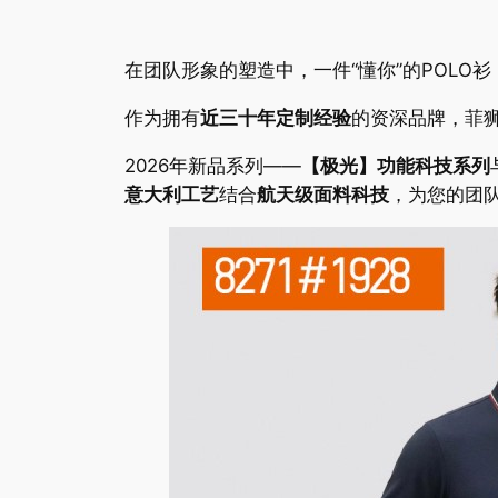
在团队形象的塑造中，一件“懂你”的POLO
作为拥有
近三十年定制经验
的资深品牌，菲狮
2026年新品系列——
【极光】功能科技系列
意大利工艺
结合
航天级面料科技
，为您的团队