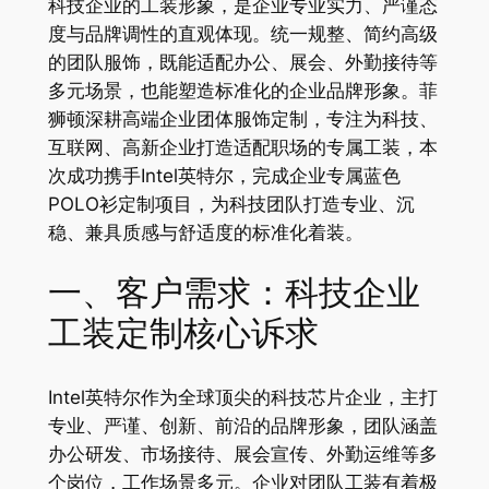
科技企业的工装形象，是企业专业实力、严谨态
度与品牌调性的直观体现。统一规整、简约高级
的团队服饰，既能适配办公、展会、外勤接待等
多元场景，也能塑造标准化的企业品牌形象。菲
狮顿深耕高端企业团体服饰定制，专注为科技、
互联网、高新企业打造适配职场的专属工装，本
次成功携手Intel英特尔，完成企业专属蓝色
POLO衫定制项目，为科技团队打造专业、沉
稳、兼具质感与舒适度的标准化着装。
一、客户需求：科技企业
工装定制核心诉求
Intel英特尔作为全球顶尖的科技芯片企业，主打
专业、严谨、创新、前沿的品牌形象，团队涵盖
办公研发、市场接待、展会宣传、外勤运维等多
个岗位，工作场景多元。企业对团队工装有着极