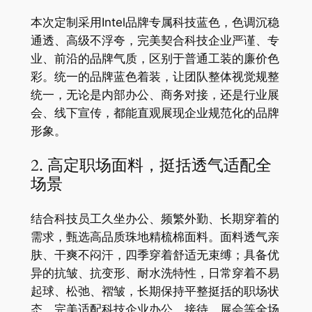
本次定制采用Intel品牌专属科技蓝色，色调沉稳
通透、高级不浮夸，完美契合科技企业严谨、专
业、前沿的品牌气质，区别于普通工装的廉价色
彩。统一的品牌蓝色着装，让团队整体视觉规整
统一，无论是内部办公、商务对接，还是行业展
会、线下宣传，都能直观展现企业规范化的品牌
形象。
2. 高定职场面料，挺括透气适配全
场景
结合科技员工久坐办公、频繁外勤、长期穿着的
需求，甄选高品质珠地精梳棉面料。面料透气亲
肤、干爽不闷汗，四季穿着舒适无束缚；具备优
异的抗皱、抗变形、耐水洗特性，日常穿着不易
起球、松弛、褶皱，长期保持平整挺括的职场状
态，完美适配科技企业办公、接待、展会等全场