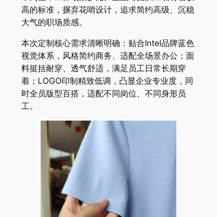
高的标准，摒弃花哨设计，追求简约高级、沉稳
大气的职场质感。
本次定制核心需求清晰明确：贴合Intel品牌蓝色
视觉体系，风格简约商务、适配全场景办公；面
料挺括耐穿、透气舒适，满足员工日常长期穿
着；LOGO印制精致低调，凸显企业专业度，同
时全员版型百搭，适配不同岗位、不同身形员
工。