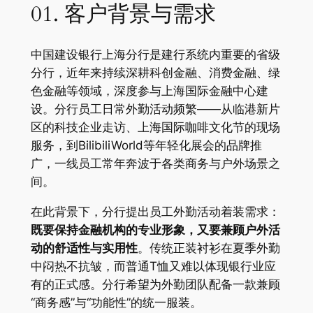
01. 客户背景与需求
中国建设银行上海分行是建行系统内重要的省级
分行，近年来持续深耕科创金融、消费金融、绿
色金融等领域，深度参与上海国际金融中心建
设。分行员工日常外勤活动频繁——从临港新片
区的科技企业走访、上海国际咖啡文化节的现场
服务，到BilibiliWorld等年轻化展会的品牌推
广，一线员工常年奔波于各类商务与户外场景之
间。
在此背景下，分行提出员工外勤活动着装需求：
既要保持金融机构的专业形象，又要兼顾户外活
动的舒适性与实用性
。传统正装衬衫在夏季外勤
中闷热不抗皱，而普通T恤又难以体现银行业应
有的正式感。分行希望为外勤团队配备一款兼顾
“商务感”与“功能性”的统一服装。