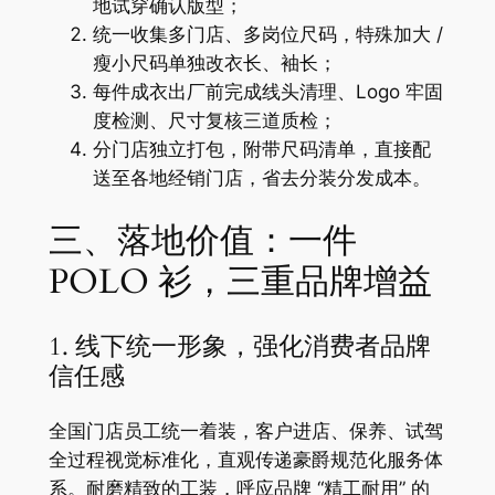
地试穿确认版型；
统一收集多门店、多岗位尺码，特殊加大 /
瘦小尺码单独改衣长、袖长；
每件成衣出厂前完成线头清理、Logo 牢固
度检测、尺寸复核三道质检；
分门店独立打包，附带尺码清单，直接配
送至各地经销门店，省去分装分发成本。
三、落地价值：一件
POLO 衫，三重品牌增益
1. 线下统一形象，强化消费者品牌
信任感
全国门店员工统一着装，客户进店、保养、试驾
全过程视觉标准化，直观传递豪爵规范化服务体
系。耐磨精致的工装，呼应品牌 “精工耐用” 的