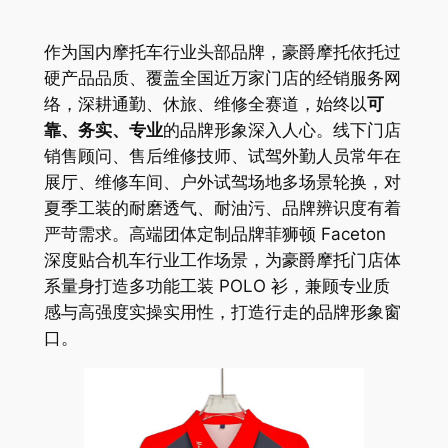
作为国内摩托车行业头部品牌，豪爵摩托依托过
硬产品品质、覆盖全国近万家门店的经销服务网
络，深耕通勤、休旅、维修全赛道，始终以
可
靠、务实、专业
的品牌形象深入人心。线下门店
销售顾问、售后维修技师、试驾外勤人员常年在
展厅、维修车间、户外试驾场地多场景轮换，对
夏季工装的耐磨透气、耐油污、品牌辨识度有着
严苛需求。高端团体定制品牌菲狮顿 Faceton
深度贴合机车行业工作场景，为豪爵摩托门店体
系量身打造多功能工装 POLO 衫，兼顾专业质
感与高强度实操实用性，打造行走的品牌形象窗
口。