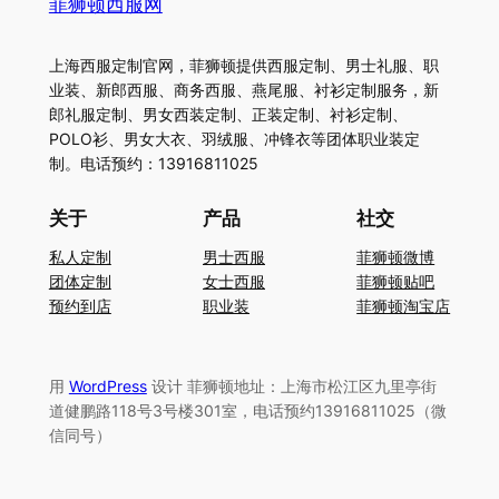
菲狮顿西服网
上海西服定制官网，菲狮顿提供西服定制、男士礼服、职
业装、新郎西服、商务西服、燕尾服、衬衫定制服务，新
郎礼服定制、男女西装定制、正装定制、衬衫定制、
POLO衫、男女大衣、羽绒服、冲锋衣等团体职业装定
制。电话预约：13916811025
关于
产品
社交
私人定制
男士西服
菲狮顿微博
团体定制
女士西服
菲狮顿贴吧
预约到店
职业装
菲狮顿淘宝店
用
WordPress
设计 菲狮顿地址：上海市松江区九里亭街
道健鹏路118号3号楼301室，电话预约13916811025（微
信同号）