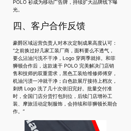
POLO 衫成为移动广告牌，持续扩大品牌线下曝
光。
四、客户合作反馈
豪爵区域运营负责人对本次定制成果高度认可：
“之前换过好几家工装厂商，面料要么不透气，
要么沾油污洗不干净，Logo 穿两季就掉。和菲
狮顿合作后，这款速干 POLO 完美解决门店销
售和技师的双重需求，黑色工装给维修师傅穿，
机油污渍一冲就干净；白色款展厅接待上档次，
刺绣 Logo 洗了几十次依旧完好。批量交付准
时，全国门店分货打包到位，后续门店增补工
装、摩旅活动定制服饰，会持续和菲狮顿长期合
作。”