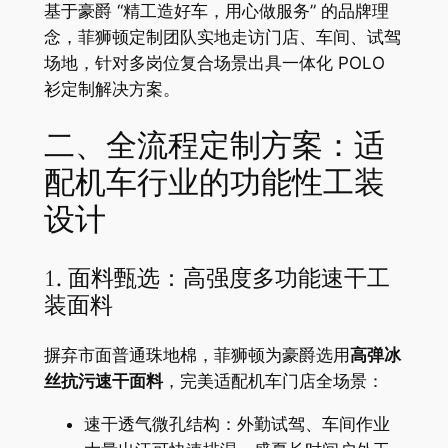
基于豪爵 “精工造好车，用心做服务” 的品牌理
念，菲狮顿定制团队实地走访门店、车间、试驾
场地，针对多岗位复合场景出具一体化 POLO
衫定制解决方案。
二、全流程定制方案：适
配机车行业的功能性工装
设计
1. 面料甄选：高强度多功能速干工
装面料
摒弃市面普通珠地棉，菲狮顿为豪爵选用
高弹冰
丝抗污速干面料
，完美适配机车门店全场景：
速干透气微孔结构：外勤试驾、车间作业