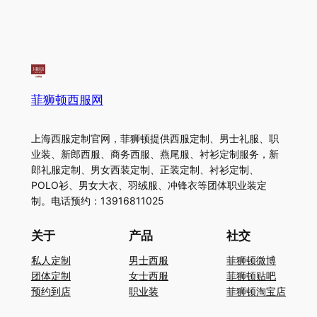
菲狮顿西服网
上海西服定制官网，菲狮顿提供西服定制、男士礼服、职
业装、新郎西服、商务西服、燕尾服、衬衫定制服务，新
郎礼服定制、男女西装定制、正装定制、衬衫定制、
POLO衫、男女大衣、羽绒服、冲锋衣等团体职业装定
制。电话预约：13916811025
关于
产品
社交
私人定制
男士西服
菲狮顿微博
团体定制
女士西服
菲狮顿贴吧
预约到店
职业装
菲狮顿淘宝店