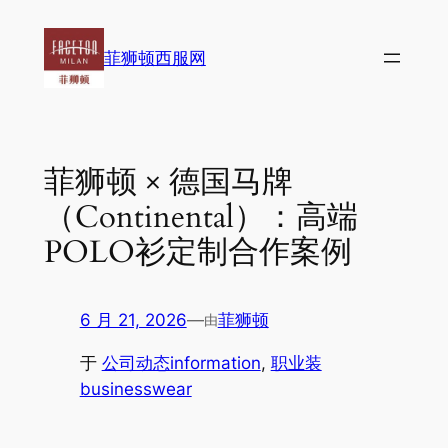
跳
至
菲狮顿西服网
内
容
菲狮顿 × 德国马牌
（Continental）：高端
POLO衫定制合作案例
6 月 21, 2026
—
菲狮顿
由
于
公司动态information
, 
职业装
businesswear