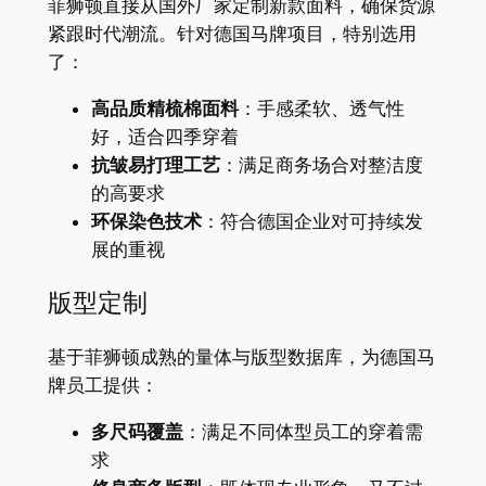
菲狮顿直接从国外厂家定制新款面料，确保货源
紧跟时代潮流。针对德国马牌项目，特别选用
了：
高品质精梳棉面料
：手感柔软、透气性
好，适合四季穿着
抗皱易打理工艺
：满足商务场合对整洁度
的高要求
环保染色技术
：符合德国企业对可持续发
展的重视
版型定制
基于菲狮顿成熟的量体与版型数据库，为德国马
牌员工提供：
多尺码覆盖
：满足不同体型员工的穿着需
求