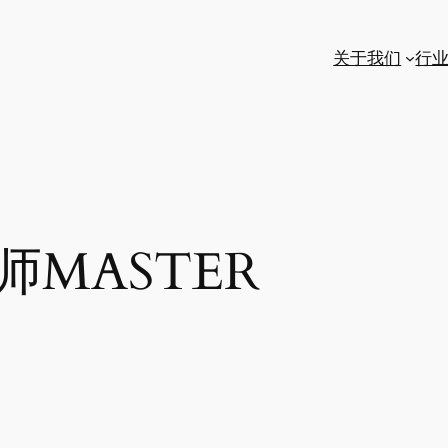
关于我们
行
师MASTER