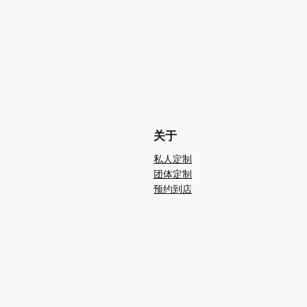
关于
私人定制
团体定制
预约到店