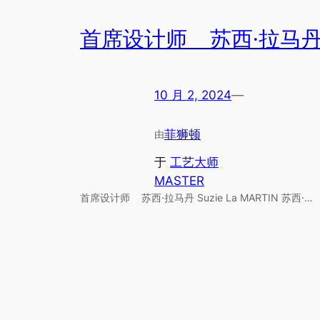
首席设计师 苏西·拉马
10 月 2, 2024
—
菲狮顿
由
于
工艺大师
MASTER
首席设计师 苏西·拉马丹 Suzie La MARTIN 苏西·…