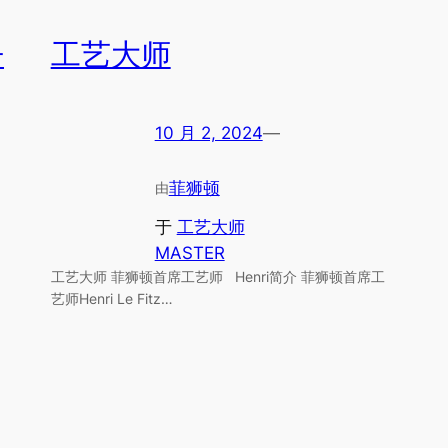
丹
工艺大师
10 月 2, 2024
—
菲狮顿
由
于
工艺大师
MASTER
工艺大师 菲狮顿首席工艺师 Henri简介 菲狮顿首席工
艺师Henri Le Fitz…