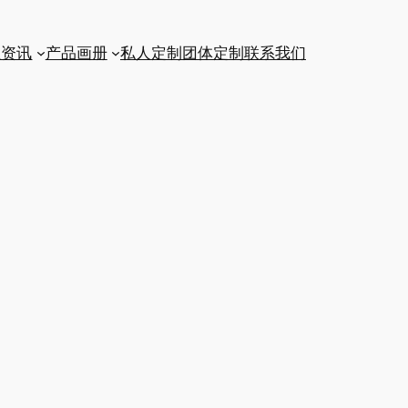
业资讯
产品画册
私人定制
团体定制
联系我们