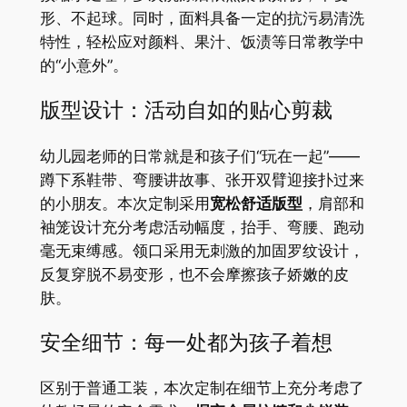
形、不起球。同时，面料具备一定的抗污易清洗
特性，轻松应对颜料、果汁、饭渍等日常教学中
的“小意外”。
版型设计：活动自如的贴心剪裁
幼儿园老师的日常就是和孩子们“玩在一起”——
蹲下系鞋带、弯腰讲故事、张开双臂迎接扑过来
的小朋友。本次定制采用
宽松舒适版型
，肩部和
袖笼设计充分考虑活动幅度，抬手、弯腰、跑动
毫无束缚感。领口采用无刺激的加固罗纹设计，
反复穿脱不易变形，也不会摩擦孩子娇嫩的皮
肤。
安全细节：每一处都为孩子着想
区别于普通工装，本次定制在细节上充分考虑了