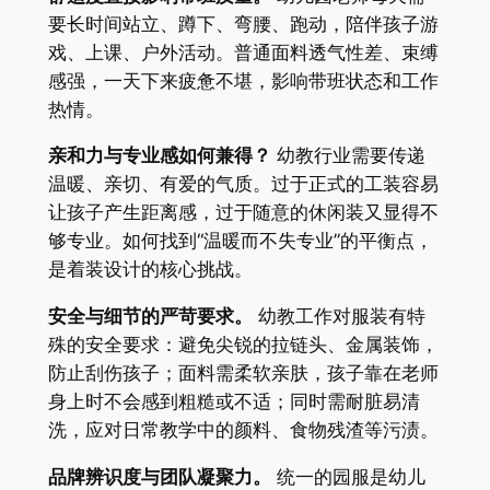
要长时间站立、蹲下、弯腰、跑动，陪伴孩子游
戏、上课、户外活动。普通面料透气性差、束缚
感强，一天下来疲惫不堪，影响带班状态和工作
热情。
亲和力与专业感如何兼得？
幼教行业需要传递
温暖、亲切、有爱的气质。过于正式的工装容易
让孩子产生距离感，过于随意的休闲装又显得不
够专业。如何找到“温暖而不失专业”的平衡点，
是着装设计的核心挑战。
安全与细节的严苛要求。
幼教工作对服装有特
殊的安全要求：避免尖锐的拉链头、金属装饰，
防止刮伤孩子；面料需柔软亲肤，孩子靠在老师
身上时不会感到粗糙或不适；同时需耐脏易清
洗，应对日常教学中的颜料、食物残渣等污渍。
品牌辨识度与团队凝聚力。
统一的园服是幼儿