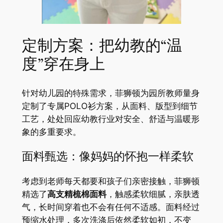
定制方案：把幼教的“温
度”穿在身上
针对幼儿园的特殊需求，菲狮顿为园所教师量身
定制了专属POLO衫方案，从面料、版型到细节
工艺，处处回应幼教行业对安全、舒适与温暖形
象的多重要求。
面料甄选：像妈妈的怀抱一样柔软
考虑到老师每天都要和孩子们亲密接触，菲狮顿
精选了
高支精梳棉面料
，触感柔软细腻，亲肤透
气，长时间穿着也不会有任何不适感。面料经过
预缩水处理，多次洗涤后依然柔软如初，不变