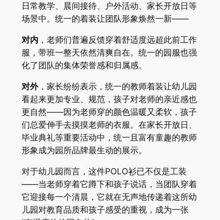
日常教学、晨间接待、户外活动、家长开放日等
场景中。统一的着装让团队形象焕然一新——
对内
，老师们普遍反馈穿着舒适度远超此前工作
服，带班一整天依然清爽自在。统一的园服也强
化了团队的集体荣誉感和归属感。
对外
，家长纷纷表示，统一的教师着装让幼儿园
看起来更加专业、规范，孩子对老师的亲近感也
更自然——因为老师穿的颜色温暖又柔软，孩子
们总爱伸手去摸摸老师的衣服。在家长开放日、
毕业典礼等重要活动中，统一且富有童趣的教师
形象成为园所品牌最生动的展示。
对于幼儿园而言，这件POLO衫已不仅是工装
——当老师穿着它蹲下和孩子说话，当团队穿着
它迎接每一个清晨，它就在无声地传递着这所幼
儿园对教育品质和孩子感受的重视，成为一张