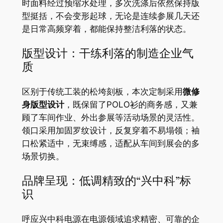
时面料经过预缩水处理，多次洗涤后依然保持版
型挺括，不会变形起球，无论是连续参展几天还
是日常高频穿着，都能保持整洁利落的状态。
版型设计：干练利落的制造企业气
质
区别于传统工装的松垮刻板，本次定制采用
微修
身版型设计
，既保留了POLO衫的商务感，又兼
顾了车间作业、外出参展等活动场景的灵活性。
领口采用加固罗纹设计，反复穿着不易塌领；袖
口松紧适中，无束缚感，适配从车间到展会的多
场景切换。
品牌呈现：低调精致的“兴中科”标
识
呼应兴中科电源在电源领域追求精密、可靠的企