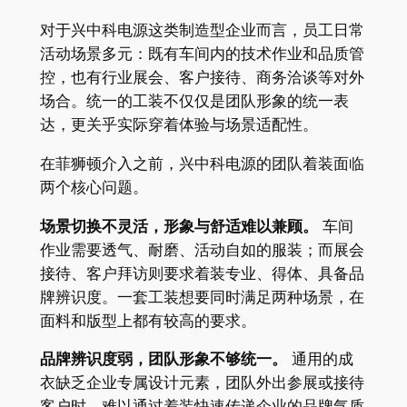
对于兴中科电源这类制造型企业而言，员工日常
活动场景多元：既有车间内的技术作业和品质管
控，也有行业展会、客户接待、商务洽谈等对外
场合。统一的工装不仅仅是团队形象的统一表
达，更关乎实际穿着体验与场景适配性。
在菲狮顿介入之前，兴中科电源的团队着装面临
两个核心问题。
场景切换不灵活，形象与舒适难以兼顾。
车间
作业需要透气、耐磨、活动自如的服装；而展会
接待、客户拜访则要求着装专业、得体、具备品
牌辨识度。一套工装想要同时满足两种场景，在
面料和版型上都有较高的要求。
品牌辨识度弱，团队形象不够统一。
通用的成
衣缺乏企业专属设计元素，团队外出参展或接待
客户时，难以通过着装快速传递企业的品牌气质