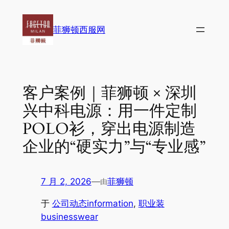
跳
至
菲狮顿西服网
内
容
客户案例｜菲狮顿 × 深圳
兴中科电源：用一件定制
POLO衫，穿出电源制造
企业的“硬实力”与“专业感”
7 月 2, 2026
—
菲狮顿
由
于
公司动态information
, 
职业装
businesswear