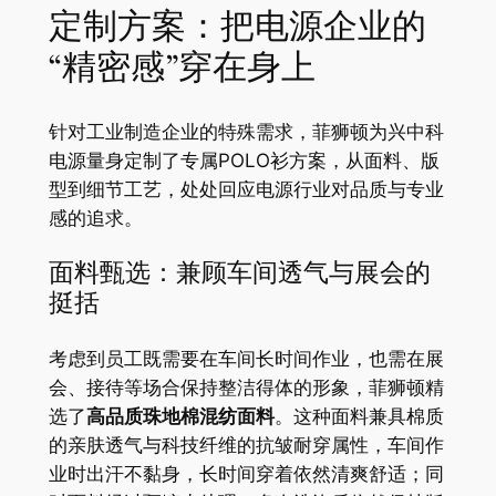
定制方案：把电源企业的
“精密感”穿在身上
针对工业制造企业的特殊需求，菲狮顿为兴中科
电源量身定制了专属POLO衫方案，从面料、版
型到细节工艺，处处回应电源行业对品质与专业
感的追求。
面料甄选：兼顾车间透气与展会的
挺括
考虑到员工既需要在车间长时间作业，也需在展
会、接待等场合保持整洁得体的形象，菲狮顿精
选了
高品质珠地棉混纺面料
。这种面料兼具棉质
的亲肤透气与科技纤维的抗皱耐穿属性，车间作
业时出汗不黏身，长时间穿着依然清爽舒适；同