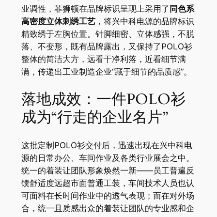
业调性，菲狮顿在品牌标识呈现上采用了
同色系
高密度立体刺绣工艺
，将兴中科电源的品牌标识
精致绣于左胸位置。针脚细密、立体感强，不脱
落、不变形，既有品牌露出，又保持了POLO衫
整体的简洁大方，远看干净利落，近看细节满
满，传递出工业制造企业“藏于细节的品质感”。
落地成效：一件POLO衫
成为“行走的企业名片”
这批定制POLO衫交付后，迅速出现在兴中科电
源的日常办公、车间作业及各类行业展会之中。
统一的着装让团队形象焕然一新——员工普遍反
馈舒适度远超市面普通工装，车间技术人员也认
可面料在长时间作业中的透气表现；而在对外场
合，统一且质感出众的着装让团队的专业感和企