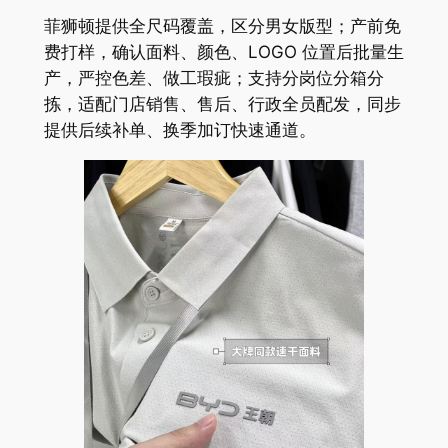
菲狮顿提供全尺码覆盖，区分男女版型；产前免
费打样，确认面料、颜色、LOGO 位置后批量生
产，严控色差、做工瑕疵；支持分岗位分箱分
拣，适配门店销售、售后、行政全员配发，同步
提供后续补单、换季加订快速通道。