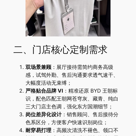
二、门店核心定制需求
双场景兼顾
：展厅接待需简约商务高级
感，试驾外勤、售后沟通要求透气速干、
大幅度活动无束缚；
严格贴合品牌 VI
：精准还原 BYD 王朝标
识，配色匹配王朝网苍穹灰、藏青、纯白
三大门店主色调，强化东方国潮细节；
岗位差异化设计
：销售顾问、售后接待分
色系区分，方便客户快速识别岗位；
耐穿易打理
：高频次清洗不褪色、领口不