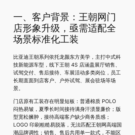
一、客户背景：王朝网门
店形象升级，亟需适配全
场景标准化工装
比亚迪王朝系列依托龙颜东方美学，主打中式科
技新能源车型，线下王朝 4S 店涵盖展厅销售、
试驾交付、售后接待、车展活动多类岗位，员工
长期直面到店客户、户外试驾、展会驻场等场
景。
门店原有工装存在明显短板：普通棉质 POLO
闷热易皱，夏季长时间接待满身汗渍显廉价；版
型宽松臃肿，接待高端客户缺少商务质感；
LOGO 印刷粗糙易脱落，无法匹配王朝网高端国
潮品牌调性；销售、售后共用单一款式，不能区