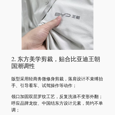
2. 东方美学剪裁，贴合比亚迪王朝
国潮调性
版型采用轻商务微修身剪裁，落肩设计不束缚抬
手、引导看车、试驾操作等动作；
领口加固双层罗纹工艺，反复洗涤不变形外翻；
呼应品牌龙纹、中国结东方设计元素，简约不单
调；