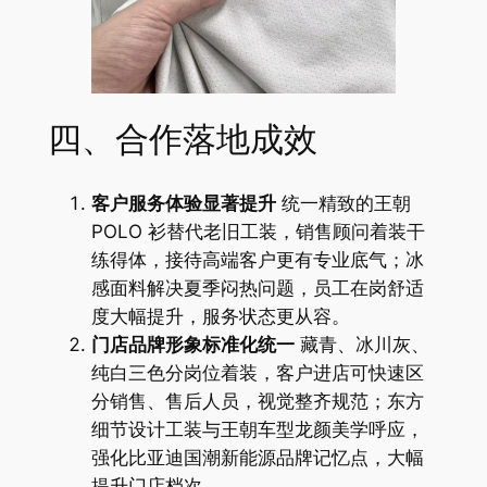
四、合作落地成效
客户服务体验显著提升
统一精致的王朝
POLO 衫替代老旧工装，销售顾问着装干
练得体，接待高端客户更有专业底气；冰
感面料解决夏季闷热问题，员工在岗舒适
度大幅提升，服务状态更从容。
门店品牌形象标准化统一
藏青、冰川灰、
纯白三色分岗位着装，客户进店可快速区
分销售、售后人员，视觉整齐规范；东方
细节设计工装与王朝车型龙颜美学呼应，
强化比亚迪国潮新能源品牌记忆点，大幅
提升门店档次。