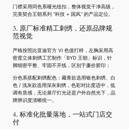
门襟采用同色系哑光纽扣，整体视觉干净高级，
完美契合王朝系列 “科技 + 国风” 的产品定位。
3. 原厂标准精工刺绣，还原品牌规
范视觉
严格按照比亚迪官方 VI 色值打样，左胸采用高
密度立体刺绣工艺制作「BYD 王朝」标识，针
脚细密平整、牢固不开线，区别于廉价胶印；
分色系搭配刺绣配色：藏青款选用银色刺绣、白
色 / 浅灰款选用深灰刺绣，色彩对比度适中，低
调有质感，无论展厅灯光还是户外自然光下，品
牌辨识度清晰统一。
4. 标准化批量落地，一站式门店交
付