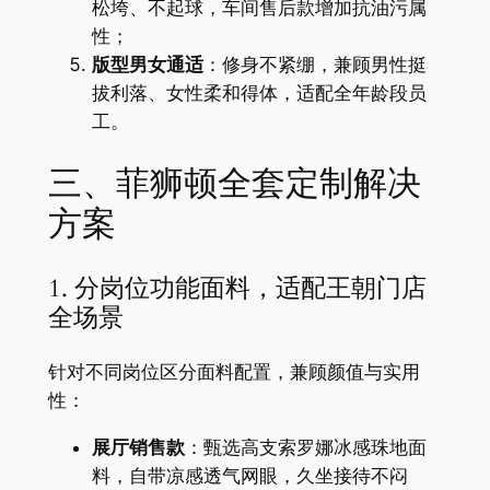
松垮、不起球，车间售后款增加抗油污属
性；
版型男女通适
：修身不紧绷，兼顾男性挺
拔利落、女性柔和得体，适配全年龄段员
工。
三、菲狮顿全套定制解决
方案
1. 分岗位功能面料，适配王朝门店
全场景
针对不同岗位区分面料配置，兼顾颜值与实用
性：
展厅销售款
：甄选高支索罗娜冰感珠地面
料，自带凉感透气网眼，久坐接待不闷