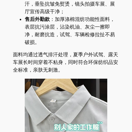
汗，垂坠抗皱免熨烫，镜头拍摄车展、展
厅宣传高级干净；
售后外勤款
：加厚涤棉混纺功能性面料，
表层抗污涂层，沾染机油、灰尘一擦即
净，耐磨抗造，试驾、车辆检修拉扯不易
破损。
面料均通过透气排汗处理，夏季户外试驾、露天
车展长时间穿着不粘身，同时符合环保纺织品安
全标准，亲肤无刺激。