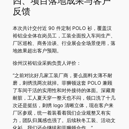
四、项目落地成果与客户
反馈
本次共计交付近 90 件定制 POLO 衫，覆盖汉
裕铝业全体在岗员工，工装全面投入车间生产、
厂区巡检、商务洽谈、行业展会全场景使用，落
地效果超出客户预期。
徐州汉裕铝业采购负责人评价：
“之前对比好几家工装厂商，要么面料太薄不耐
磨，刺绣洗两次就掉。菲狮顿这套 POLO 兼顾
了车间干活的实用性和对外接待的体面。深藏青
耐脏，工人夏天穿一整天也不闷，领口洗了十几
次还是挺括，刺绣 logo 清晰立体，现在客户来
厂区参观，统一着装看着我们企业规整又有实
力，团队归属感也强了。后续秋冬工装、活动文
化衫，我们还会继续和菲狮顿合作。”