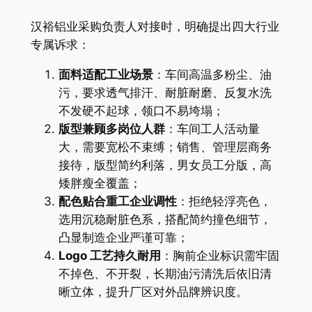
汉裕铝业采购负责人对接时，明确提出四大行业
专属诉求：
面料适配工业场景
：车间高温多粉尘、油
污，要求透气排汗、耐脏耐磨、反复水洗
不发硬不起球，领口不易垮塌；
版型兼顾多岗位人群
：车间工人活动量
大，需要宽松不束缚；销售、管理层商务
接待，版型简约利落，男女员工分版，高
矮胖瘦全覆盖；
配色贴合重工企业调性
：拒绝轻浮亮色，
选用沉稳耐脏色系，搭配简约撞色细节，
凸显制造企业严谨可靠；
Logo 工艺持久耐用
：胸前企业标识需牢固
不掉色、不开裂，长期油污清洗后依旧清
晰立体，提升厂区对外品牌辨识度。