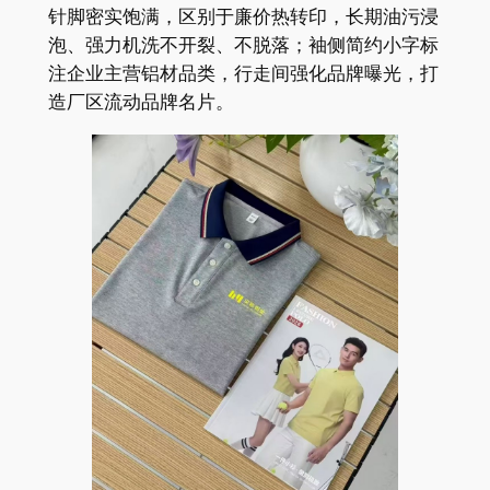
针脚密实饱满，区别于廉价热转印，长期油污浸
泡、强力机洗不开裂、不脱落；袖侧简约小字标
注企业主营铝材品类，行走间强化品牌曝光，打
造厂区流动品牌名片。