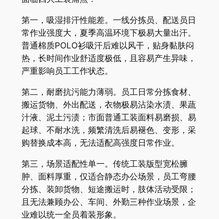
第一，吸湿排汗性能差。一线分拣员、配送员日
常作业强度大，夏季高温环境下极易大量出汗。
普通棉质POLO衫吸汗后难以风干，贴身黏肤闷
热，长时间作业舒适度极低，且容易产生异味，
严重影响员工工作状态。
第二，耐磨抗污能力薄弱。员工日常分拣食材、
搬运货物、外出配送，衣物极易沾染水渍、果蔬
汁液、泥土污渍；市面普通工装面料易磨损、易
起球、不耐水洗，频繁清洗后易褪色、变形，采
购替换成本高，无法适配高强度日常作业。
第三，场景适配性单一。传统工装版型宽松臃
肿、面料厚重，仅适合静态办公场景，员工弯腰
分拣、装卸货物、短途搬运时，肢体活动受限；
且无法兼顾办公、车间、外勤三种作业场景，企
业难以统一全员着装形象。