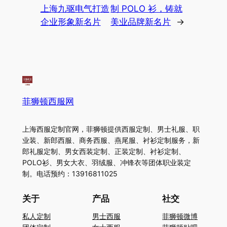
上海九驱电气打造
制 POLO 衫，铸就
企业形象新名片
美业品牌新名片
→
菲狮顿西服网
上海西服定制官网，菲狮顿提供西服定制、男士礼服、职
业装、新郎西服、商务西服、燕尾服、衬衫定制服务，新
郎礼服定制、男女西装定制、正装定制、衬衫定制、
POLO衫、男女大衣、羽绒服、冲锋衣等团体职业装定
制。电话预约：13916811025
关于
产品
社交
私人定制
男士西服
菲狮顿微博