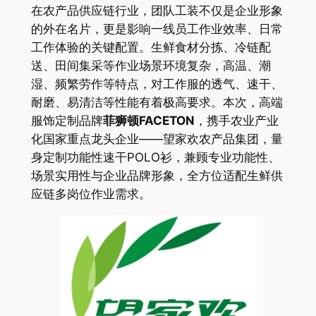
在农产品供应链行业，团队工装不仅是企业形象
的外在名片，更是影响一线员工作业效率、日常
工作体验的关键配置。生鲜食材分拣、冷链配
送、田间集采等作业场景环境复杂，高温、潮
湿、频繁劳作等特点，对工作服的透气、速干、
耐磨、易清洁等性能有着极高要求。本次，高端
服饰定制品牌
菲狮顿FACETON
，携手农业产业
化国家重点龙头企业——望家欢农产品集团，量
身定制功能性速干POLO衫，兼顾专业功能性、
场景实用性与企业品牌形象，全方位适配生鲜供
应链多岗位作业需求。