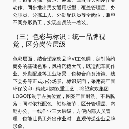
动作。同步推出男女通用版型，覆盖管理层、办
公职员、分拣工人、外勤配送员等全岗位，兼容
不同身形员工，实现全员统一着装。
（三）色彩与标识：统一品牌视
觉，区分岗位层级
色彩层面，结合望家欢品牌VI主色调，定制简约
商务的基础色系，风格沉稳大气，既适配车间作
业、外勤配送等工业场景，也契合商务洽谈、线
下会务等正式办公场景。标识层面，采用高牢固
环保胶印+精致刺绣双重工艺，将望家欢集团
LOGO印制于左胸位置，图案牢固耐洗、不易脱
落；同时依托配色、袖标细节，区分管理层、内
勤办公、一线作业三大层级，方便内部人员管
理，也能让员工外出作业时，直观传递企业品牌
形象。